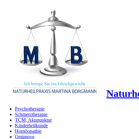
Naturhe
Psychotherapie
Schmerztherapie
TCM, Akupunktur
Kinderheilkunde
Homöopathie
Optimove